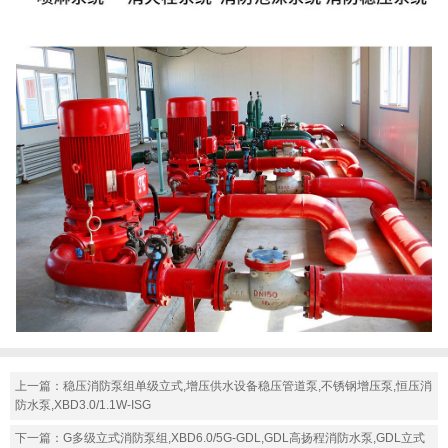
上一篇：
稳压消防泵组单级立式,增压供水设备稳压管道泵,不锈钢增压泵,恒压消
防水泵,XBD3.0/1.1W-ISG
下一篇：
G多级立式消防泵组,XBD6.0/5G-GDL,GDL高扬程消防水泵,GDL立式