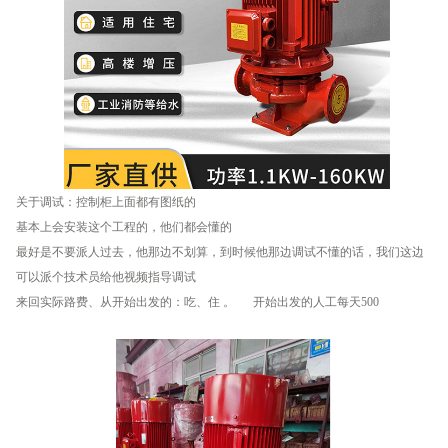
关于调试：控制柜上面都有图纸的
基本上会安装这个工程的，他们都会懂的
最好是不要派人过去，他那边不划算，到时候他那边调试不懂的话，我们这边
可以派个技术员给他视频指导调试
来回实际路费、从开始出发的：吃、住 。 开始出发的人工每天500