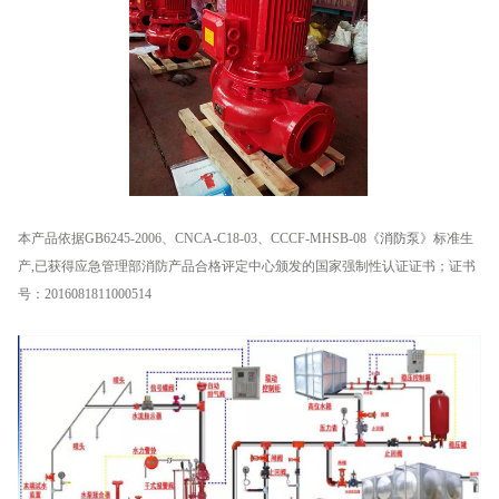
本产品依据GB6245-2006、CNCA-C18-03、CCCF-MHSB-08《
消防泵
》标准生
产,已获得应急管理部消防产品合格评定中心颁发的国家强制性认证证书；证书
号：2016081811000514