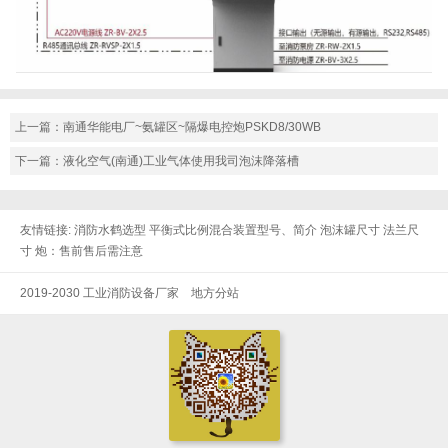
上一篇：
南通华能电厂~氨罐区~隔爆电控炮PSKD8/30WB
下一篇：
液化空气(南通)工业气体使用我司泡沫降落槽
友情链接:
消防水鹤选型
平衡式比例混合装置型号、简介
泡沫罐尺寸
法兰尺
寸
炮：售前售后需注意
2019-2030 工业消防设备厂家
地方分站