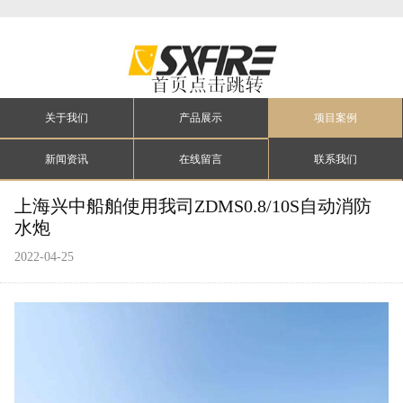
关于我们
产品展示
项目案例
新闻资讯
在线留言
联系我们
上海兴中船舶使用我司ZDMS0.8/10S自动消防
水炮
2022-04-25